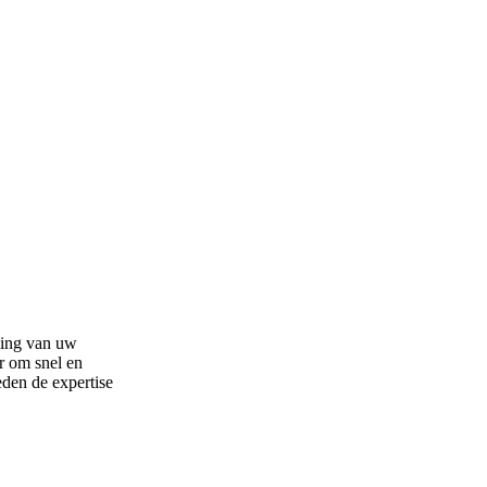
rming van uw
r om snel en
eden de expertise