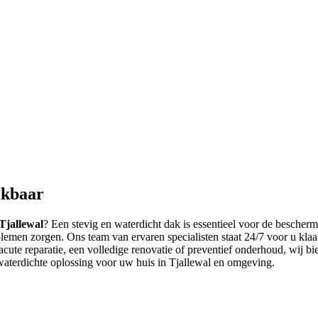
ikbaar
Tjallewal
? Een stevig en waterdicht dak is essentieel voor de besche
lemen zorgen. Ons team van ervaren specialisten staat 24/7 voor u klaa
 acute reparatie, een volledige renovatie of preventief onderhoud, wij bi
waterdichte oplossing voor uw huis in Tjallewal en omgeving.