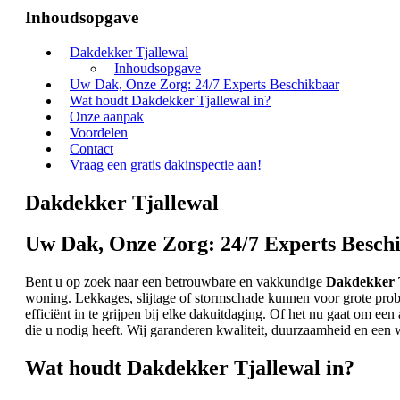
Inhoudsopgave
Dakdekker Tjallewal
Inhoudsopgave
Uw Dak, Onze Zorg: 24/7 Experts Beschikbaar
Wat houdt Dakdekker Tjallewal in?
Onze aanpak
Voordelen
Contact
Vraag een gratis dakinspectie aan!
Dakdekker Tjallewal
Uw Dak, Onze Zorg: 24/7 Experts Besch
Bent u op zoek naar een betrouwbare en vakkundige
Dakdekker 
woning. Lekkages, slijtage of stormschade kunnen voor grote prob
efficiënt in te grijpen bij elke dakuitdaging. Of het nu gaat om een
die u nodig heeft. Wij garanderen kwaliteit, duurzaamheid en een 
Wat houdt Dakdekker Tjallewal in?