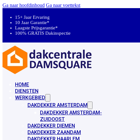
Ga naar hoofdinhoud
Ga naar voettekst
15+ Jaar Ervaring
10 Jaar Garantie*
Laagste Prijsgarantie*
100% GRATIS Dakinspectie
HOME
DIENSTEN
WERKGEBIED
DAKDEKKER AMSTERDAM
DAKDEKKER AMSTERDAM-
ZUIDOOST
DAKDEKKER DIEMEN
DAKDEKKER ZAANDAM
DAKDEKKER HAARLEM