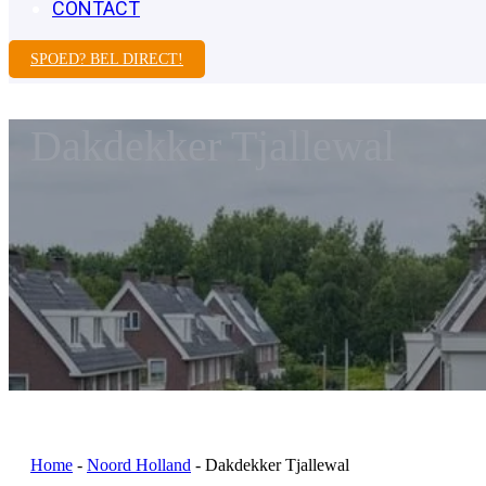
CONTACT
SPOED? BEL DIRECT!
Dakdekker Tjallewal
Home
-
Noord Holland
-
Dakdekker Tjallewal