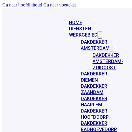
Ga naar hoofdinhoud
Ga naar voettekst
HOME
DIENSTEN
WERKGEBIED
DAKDEKKER
AMSTERDAM
DAKDEKKER
AMSTERDAM-
ZUIDOOST
DAKDEKKER
DIEMEN
DAKDEKKER
ZAANDAM
DAKDEKKER
HAARLEM
DAKDEKKER
HOOFDDORP
DAKDEKKER
BADHOEVEDORP