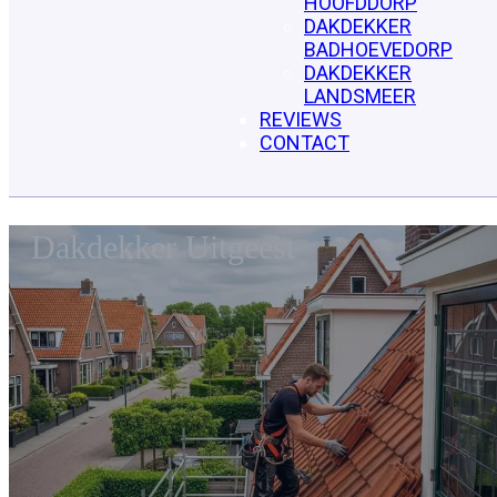
HOOFDDORP
DAKDEKKER
BADHOEVEDORP
DAKDEKKER
LANDSMEER
REVIEWS
CONTACT
Dakdekker Uitgeest