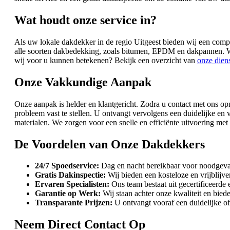
Wat houdt onze service in?
Als uw lokale dakdekker in de regio Uitgeest bieden wij een compl
alle soorten dakbedekking, zoals bitumen, EPDM en dakpannen. W
wij voor u kunnen betekenen? Bekijk een overzicht van
onze dien
Onze Vakkundige Aanpak
Onze aanpak is helder en klantgericht. Zodra u contact met ons opn
probleem vast te stellen. U ontvangt vervolgens een duidelijke en
materialen. We zorgen voor een snelle en efficiënte uitvoering met
De Voordelen van Onze Dakdekkers
24/7 Spoedservice:
Dag en nacht bereikbaar voor noodgeval
Gratis Dakinspectie:
Wij bieden een kosteloze en vrijblijv
Ervaren Specialisten:
Ons team bestaat uit gecertificeerde
Garantie op Werk:
Wij staan achter onze kwaliteit en biede
Transparante Prijzen:
U ontvangt vooraf een duidelijke of
Neem Direct Contact Op