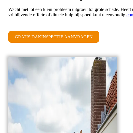
Wacht niet tot een klein probleem uitgroeit tot grote schade. Hee
vrijblijvende offerte of directe hulp bij spoed kunt u eenvoudig
con
GRATIS DAKINSPECTIE AANVRAGEN