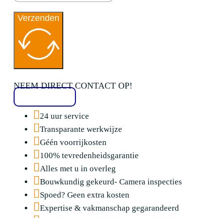
Verzenden
NEEM DIRECT CONTACT OP!
020 2136776
24 uur service
Transparante werkwijze
Géén voorrijkosten
100% tevredenheidsgarantie
Alles met u in overleg
Bouwkundig gekeurd- Camera inspecties
Spoed? Geen extra kosten
Expertise & vakmanschap gegarandeerd