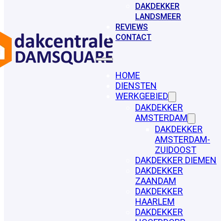
DAKDEKKER
LANDSMEER
REVIEWS
CONTACT
HOME
DIENSTEN
WERKGEBIED
DAKDEKKER
AMSTERDAM
DAKDEKKER
AMSTERDAM-
ZUIDOOST
DAKDEKKER DIEMEN
DAKDEKKER
ZAANDAM
DAKDEKKER
HAARLEM
DAKDEKKER