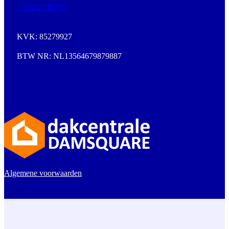
020 2136776
KVK: 85279927
BTW NR: NL13564679879887
Algemene voorwaarden