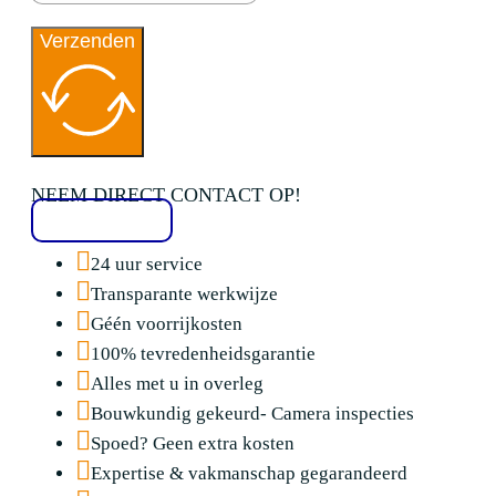
Verzenden
NEEM DIRECT CONTACT OP!
020 2136776
24 uur service
Transparante werkwijze
Géén voorrijkosten
100% tevredenheidsgarantie
Alles met u in overleg
Bouwkundig gekeurd- Camera inspecties
Spoed? Geen extra kosten
Expertise & vakmanschap gegarandeerd