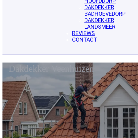
HOOFDDORP
DAKDEKKER
BADHOEVEDORP
DAKDEKKER
LANDSMEER
REVIEWS
CONTACT
Dakdekker Veenhuizen