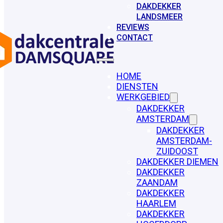
DAKDEKKER
LANDSMEER
REVIEWS
CONTACT
HOME
DIENSTEN
WERKGEBIED
DAKDEKKER
AMSTERDAM
DAKDEKKER
AMSTERDAM-
ZUIDOOST
DAKDEKKER DIEMEN
DAKDEKKER
ZAANDAM
DAKDEKKER
HAARLEM
DAKDEKKER