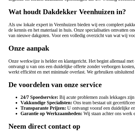
Wat houdt Dakdekker Veenhuizen in?
Als uw lokale expert in Veenhuizen bieden wij een compleet pakk
de kennis en het materiaal in huis. Onze specialisaties omvatten 
van nieuwe dakgoten. Voor een volledig overzicht van wat wij vo
Onze aanpak
Onze werkwijze is helder en klantgericht. Het begint allemaal met
ontvangt u van ons een duidelijke offerte zonder verborgen kost
werkt efficiënt en met minimale overlast. We gebruiken uitsluiten
De voordelen van onze service
24/7 Spoedservice:
Bij acute problemen zoals lekkages zijn 
Vakkundige Specialisten:
Ons team bestaat uit gecertifice
Transparante Prijzen:
U ontvangt vooraf een duidelijke en 
Garantie op Werkzaamheden:
Wij staan achter ons werk en
Neem direct contact op