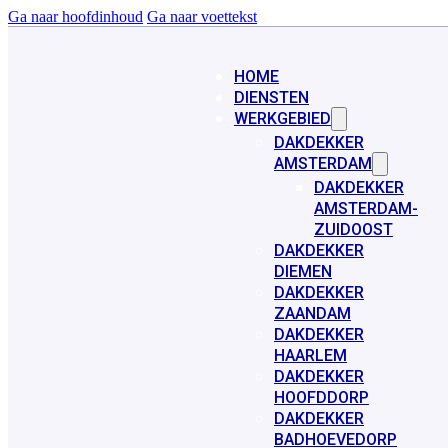
Ga naar hoofdinhoud
Ga naar voettekst
HOME
DIENSTEN
WERKGEBIED
DAKDEKKER
AMSTERDAM
DAKDEKKER
AMSTERDAM-
ZUIDOOST
DAKDEKKER
DIEMEN
DAKDEKKER
ZAANDAM
DAKDEKKER
HAARLEM
DAKDEKKER
HOOFDDORP
DAKDEKKER
BADHOEVEDORP