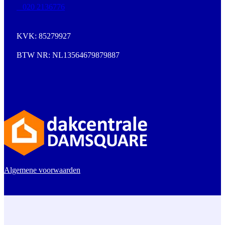
020 2136776
KVK: 85279927
BTW NR: NL13564679879887
Algemene voorwaarden