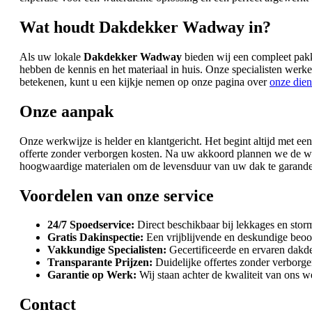
Wat houdt Dakdekker Wadway in?
Als uw lokale
Dakdekker Wadway
bieden wij een compleet pakk
hebben de kennis en het materiaal in huis. Onze specialisten we
betekenen, kunt u een kijkje nemen op onze pagina over
onze dien
Onze aanpak
Onze werkwijze is helder en klantgericht. Het begint altijd met ee
offerte zonder verborgen kosten. Na uw akkoord plannen we de wer
hoogwaardige materialen om de levensduur van uw dak te garandere
Voordelen van onze service
24/7 Spoedservice:
Direct beschikbaar bij lekkages en stor
Gratis Dakinspectie:
Een vrijblijvende en deskundige beoo
Vakkundige Specialisten:
Gecertificeerde en ervaren dakd
Transparante Prijzen:
Duidelijke offertes zonder verborge
Garantie op Werk:
Wij staan achter de kwaliteit van ons w
Contact