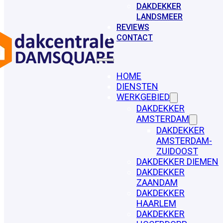
DAKDEKKER
LANDSMEER
REVIEWS
CONTACT
HOME
DIENSTEN
WERKGEBIED
DAKDEKKER
AMSTERDAM
DAKDEKKER
AMSTERDAM-
ZUIDOOST
DAKDEKKER DIEMEN
DAKDEKKER
ZAANDAM
DAKDEKKER
HAARLEM
DAKDEKKER