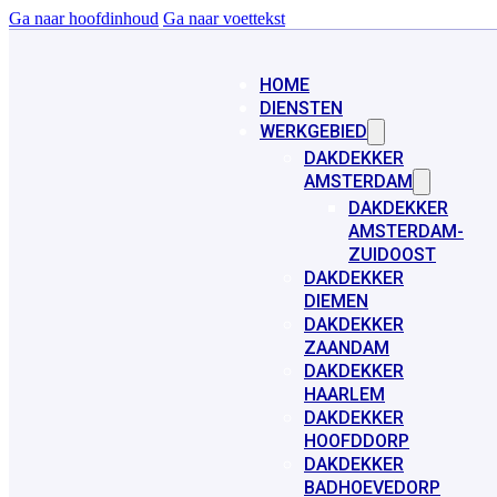
Ga naar hoofdinhoud
Ga naar voettekst
HOME
DIENSTEN
WERKGEBIED
DAKDEKKER
AMSTERDAM
DAKDEKKER
AMSTERDAM-
ZUIDOOST
DAKDEKKER
DIEMEN
DAKDEKKER
ZAANDAM
DAKDEKKER
HAARLEM
DAKDEKKER
HOOFDDORP
DAKDEKKER
BADHOEVEDORP