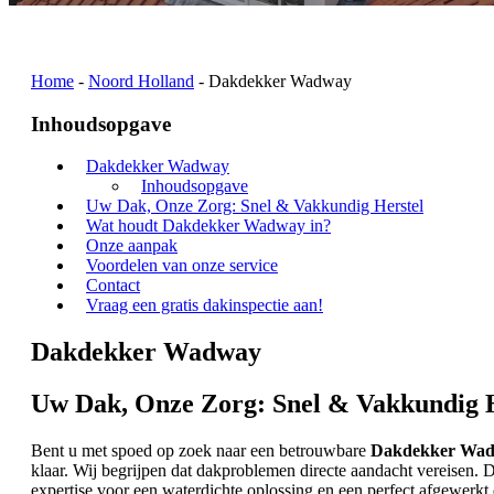
Home
-
Noord Holland
-
Dakdekker Wadway
Inhoudsopgave
Dakdekker Wadway
Inhoudsopgave
Uw Dak, Onze Zorg: Snel & Vakkundig Herstel
Wat houdt Dakdekker Wadway in?
Onze aanpak
Voordelen van onze service
Contact
Vraag een gratis dakinspectie aan!
Dakdekker Wadway
Uw Dak, Onze Zorg: Snel & Vakkundig H
Bent u met spoed op zoek naar een betrouwbare
Dakdekker Wa
klaar. Wij begrijpen dat dakproblemen directe aandacht vereisen
expertise voor een waterdichte oplossing en een perfect afgewerkt