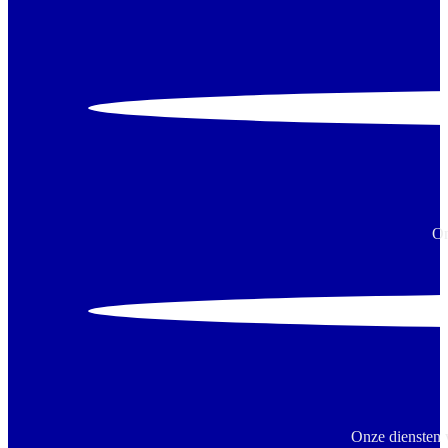
On
Onze diensten 