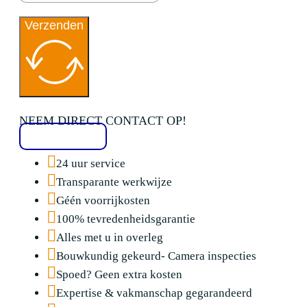
Verzenden
NEEM DIRECT CONTACT OP!
020 2136776
24 uur service
Transparante werkwijze
Géén voorrijkosten
100% tevredenheidsgarantie
Alles met u in overleg
Bouwkundig gekeurd- Camera inspecties
Spoed? Geen extra kosten
Expertise & vakmanschap gegarandeerd