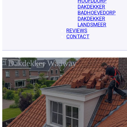
HOOFDDORP
DAKDEKKER
BADHOEVEDORP
DAKDEKKER
LANDSMEER
REVIEWS
CONTACT
Dakdekker Wadway