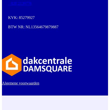
020 2136776
KVK: 85279927
BTW NR: NL13564679879887
Algemene voorwaarden