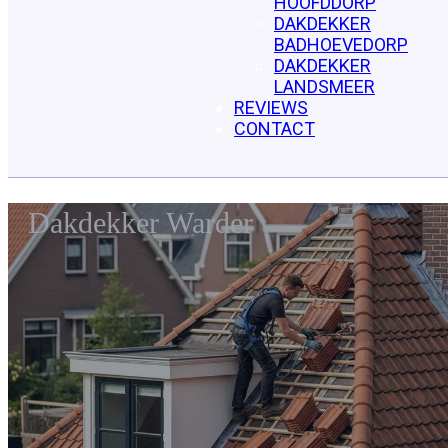
HOOFDDORP
DAKDEKKER
BADHOEVEDORP
DAKDEKKER
LANDSMEER
REVIEWS
CONTACT
Dakdekker Warder