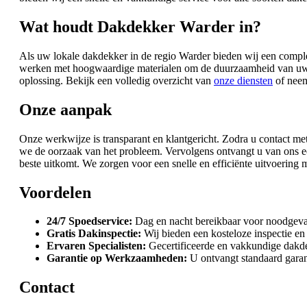
Wat houdt Dakdekker Warder in?
Als uw lokale dakdekker in de regio Warder bieden wij een complee
werken met hoogwaardige materialen om de duurzaamheid van uw d
oplossing. Bekijk een volledig overzicht van
onze diensten
of neem
Onze aanpak
Onze werkwijze is transparant en klantgericht. Zodra u contact met
we de oorzaak van het probleem. Vervolgens ontvangt u van ons e
beste uitkomt. We zorgen voor een snelle en efficiënte uitvoering 
Voordelen
24/7 Spoedservice:
Dag en nacht bereikbaar voor noodgeval
Gratis Dakinspectie:
Wij bieden een kosteloze inspectie en e
Ervaren Specialisten:
Gecertificeerde en vakkundige dakde
Garantie op Werkzaamheden:
U ontvangt standaard garan
Contact