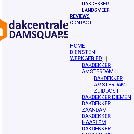
DAKDEKKER
LANDSMEER
REVIEWS
CONTACT
HOME
DIENSTEN
WERKGEBIED
DAKDEKKER
AMSTERDAM
DAKDEKKER
AMSTERDAM-
ZUIDOOST
DAKDEKKER DIEMEN
DAKDEKKER
ZAANDAM
DAKDEKKER
HAARLEM
DAKDEKKER