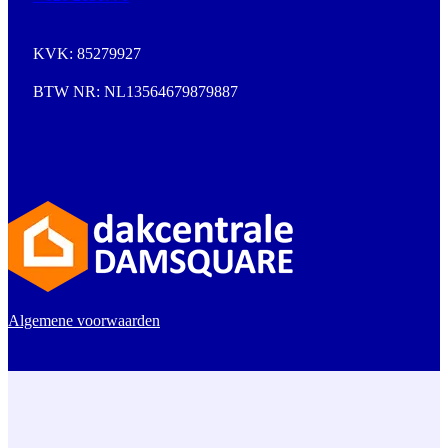
KVK: 85279927
BTW NR: NL13564679879887
Algemene voorwaarden