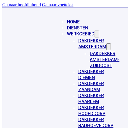
Ga naar hoofdinhoud
Ga naar voettekst
HOME
DIENSTEN
WERKGEBIED
DAKDEKKER
AMSTERDAM
DAKDEKKER
AMSTERDAM-
ZUIDOOST
DAKDEKKER
DIEMEN
DAKDEKKER
ZAANDAM
DAKDEKKER
HAARLEM
DAKDEKKER
HOOFDDORP
DAKDEKKER
BADHOEVEDORP