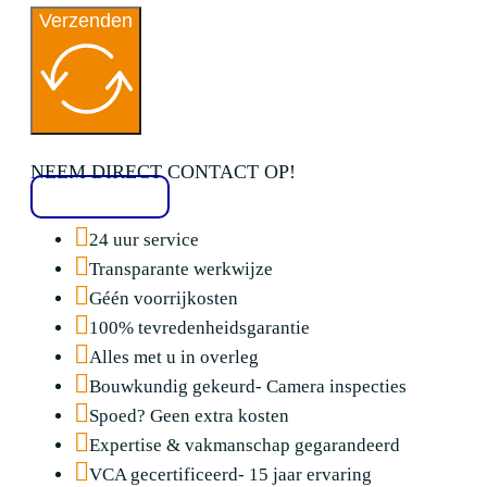
Verzenden
NEEM DIRECT CONTACT OP!
020 2136776
24 uur service
Transparante werkwijze
Géén voorrijkosten
100% tevredenheidsgarantie
Alles met u in overleg
Bouwkundig gekeurd- Camera inspecties
Spoed? Geen extra kosten
Expertise & vakmanschap gegarandeerd
VCA gecertificeerd- 15 jaar ervaring