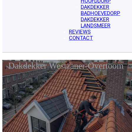
HOOFDDORP
DAKDEKKER
BADHOEVEDORP
DAKDEKKER
LANDSMEER
REVIEWS
CONTACT
Dakdekker Westzaner-Overtoom