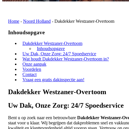
Home
-
Noord Holland
-
Dakdekker Westzaner-Overtoom
Inhoudsopgave
Dakdekker Westzaner-Overtoom
Inhoudsopgave
Uw Dak, Onze Zorg: 24/7 Spoedservice
Wat houdt Dakdekker Westzaner-Overtoom in?
Onze aanpak
Voordelen
Contact
Vraag een gratis dakinspectie aan!
Dakdekker Westzaner-Overtoom
Uw Dak, Onze Zorg: 24/7 Spoedservice
Bent u op zoek naar een betrouwbare
Dakdekker Westzaner-Ov
staat voor u klaar. Wij begrijpen dat dakproblemen snel en vakku
kwaliteit en klanttevredenheid altijd voorop staan. Vertrouw op o