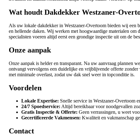
Wat houdt Dakdekker Westzaner-Overt
Als uw lokale dakdekker in Westzaner-Overtoom bieden wij een bre
en hellende daken. Wij werken met hoogwaardige materialen om de
specialisten voeren altijd eerst een grondige inspectie uit om de be
Onze aanpak
Onze aanpak is helder en transparant. Na uw aanvraag plannen we 
ontvangt vervolgens een duidelijke en vrijblijvende offerte zon
met minimale overlast, zodat uw dak snel weer in topconditie is.
Voordelen
Lokale Expertise:
Snelle service in Westzaner-Overtoom e
24/7 Spoedservice:
Altijd bereikbaar voor noodgevallen zoa
Gratis Inspectie & Offerte:
Geen verrassingen, u weet voor
Gecertificeerde Vakmensen:
Kwaliteit en vakmanschap ge
Contact