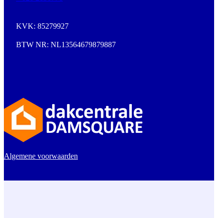
KVK: 85279927
BTW NR: NL13564679879887
Algemene voorwaarden