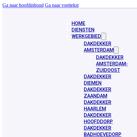
Ga naar hoofdinhoud
Ga naar voettekst
HOME
DIENSTEN
WERKGEBIED
DAKDEKKER
AMSTERDAM
DAKDEKKER
AMSTERDAM-
ZUIDOOST
DAKDEKKER
DIEMEN
DAKDEKKER
ZAANDAM
DAKDEKKER
HAARLEM
DAKDEKKER
HOOFDDORP
DAKDEKKER
BADHOEVEDORP