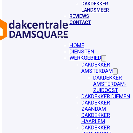
DAKDEKKER
LANDSMEER
REVIEWS
CONTACT
HOME
DIENSTEN
WERKGEBIED
DAKDEKKER
AMSTERDAM
DAKDEKKER
AMSTERDAM-
ZUIDOOST
DAKDEKKER DIEMEN
DAKDEKKER
ZAANDAM
DAKDEKKER
HAARLEM
DAKDEKKER