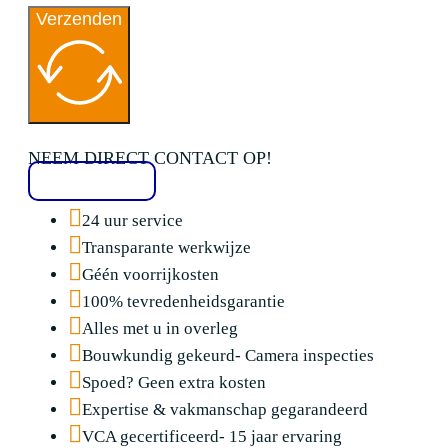
Verzenden
NEEM DIRECT CONTACT OP!
020 2136776
24 uur service
Transparante werkwijze
Géén voorrijkosten
100% tevredenheidsgarantie
Alles met u in overleg
Bouwkundig gekeurd- Camera inspecties
Spoed? Geen extra kosten
Expertise & vakmanschap gegarandeerd
VCA gecertificeerd- 15 jaar ervaring