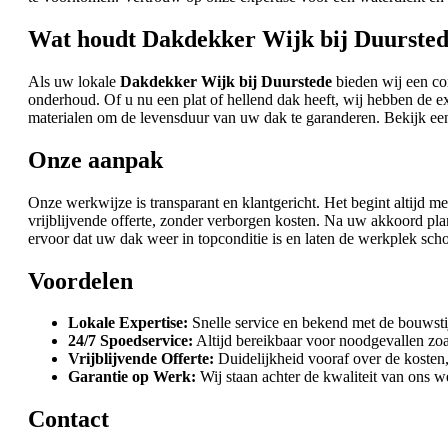
Wat houdt Dakdekker Wijk bij Duursted
Als uw lokale
Dakdekker Wijk bij Duurstede
bieden wij een com
onderhoud. Of u nu een plat of hellend dak heeft, wij hebben de e
materialen om de levensduur van uw dak te garanderen. Bekijk ee
Onze aanpak
Onze werkwijze is transparant en klantgericht. Het begint altijd m
vrijblijvende offerte, zonder verborgen kosten. Na uw akkoord p
ervoor dat uw dak weer in topconditie is en laten de werkplek scho
Voordelen
Lokale Expertise:
Snelle service en bekend met de bouwstij
24/7 Spoedservice:
Altijd bereikbaar voor noodgevallen zoa
Vrijblijvende Offerte:
Duidelijkheid vooraf over de kosten,
Garantie op Werk:
Wij staan achter de kwaliteit van ons w
Contact