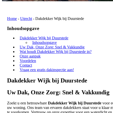
Home
-
Utrecht
-
Dakdekker Wijk bij Duurstede
Inhoudsopgave
Dakdekker Wijk bij Duurstede
Inhoudsopgave
Uw Dak, Onze Zorg: Snel & Vakkundig
Wat houdt Dakdekker Wijk bij Duurstede in?
Onze aanpak
Voordelen
Contact
Vraag een gratis dakinspectie aan!
Dakdekker Wijk bij Duurstede
Uw Dak, Onze Zorg: Snel & Vakkundig
Zoekt u een betrouwbare
Dakdekker Wijk bij Duurstede
voor e
uw woning. Ons team van ervaren dakdekkers staat voor u klaar me
te voorkomen. Vertrouw op onze expertise voor een waterdicht en 