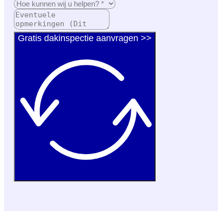
Gratis dakinspectie aanvragen >>