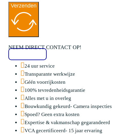
Verzenden
NEEM DIRECT CONTACT OP!
020 2136776
24 uur service
Transparante werkwijze
Géén voorrijkosten
100% tevredenheidsgarantie
Alles met u in overleg
Bouwkundig gekeurd- Camera inspecties
Spoed? Geen extra kosten
Expertise & vakmanschap gegarandeerd
VCA gecertificeerd- 15 jaar ervaring