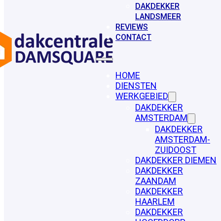
DAKDEKKER
LANDSMEER
REVIEWS
CONTACT
HOME
DIENSTEN
WERKGEBIED
DAKDEKKER
AMSTERDAM
DAKDEKKER
AMSTERDAM-
ZUIDOOST
DAKDEKKER DIEMEN
DAKDEKKER
ZAANDAM
DAKDEKKER
HAARLEM
DAKDEKKER