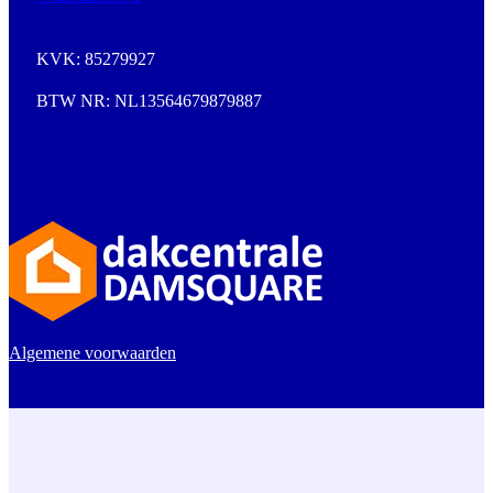
KVK: 85279927
BTW NR: NL13564679879887
Algemene voorwaarden