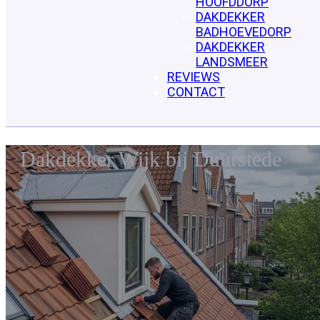
HOOFDDORP
DAKDEKKER
BADHOEVEDORP
DAKDEKKER
LANDSMEER
REVIEWS
CONTACT
Dakdekker Wijk bij Duurstede