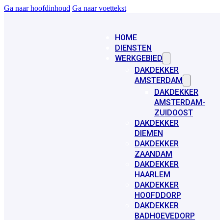
Ga naar hoofdinhoud
Ga naar voettekst
HOME
DIENSTEN
WERKGEBIED
DAKDEKKER
AMSTERDAM
DAKDEKKER
AMSTERDAM-
ZUIDOOST
DAKDEKKER
DIEMEN
DAKDEKKER
ZAANDAM
DAKDEKKER
HAARLEM
DAKDEKKER
HOOFDDORP
DAKDEKKER
BADHOEVEDORP