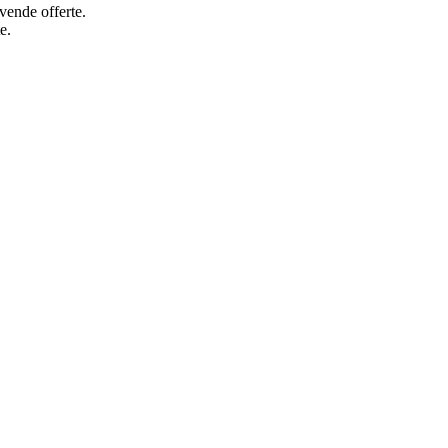
vende offerte.
e.