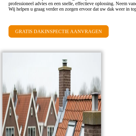
professioneel advies en een snelle, effectieve oplossing. Neem v
Wij helpen u graag verder en zorgen ervoor dat uw dak weer in topc
GRATIS DAKINSPECTIE AANVRAGEN