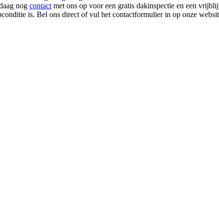
andaag nog
contact
met ons op voor een gratis dakinspectie en een vrijblij
onditie is. Bel ons direct of vul het contactformulier in op onze websit