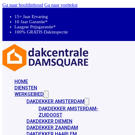
Ga naar hoofdinhoud
Ga naar voettekst
15+ Jaar Ervaring
10 Jaar Garantie*
Laagste Prijsgarantie*
100% GRATIS Dakinspectie
HOME
DIENSTEN
WERKGEBIED
DAKDEKKER AMSTERDAM
DAKDEKKER AMSTERDAM-
ZUIDOOST
DAKDEKKER DIEMEN
DAKDEKKER ZAANDAM
DAKDEKKER HAARLEM