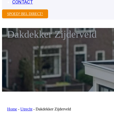
CONTACT
SPOED? BEL DIRECT!
Dakdekker Zijderveld
Home
-
Utrecht
-
Dakdekker Zijderveld