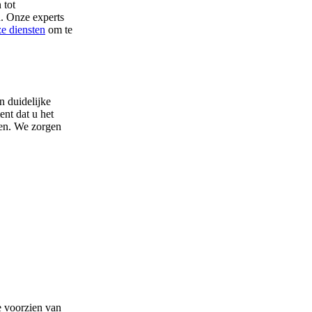
 tot
n. Onze experts
e diensten
om te
n duidelijke
nt dat u het
ren. We zorgen
e voorzien van