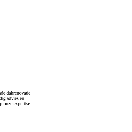
nde dakrenovatie,
dig advies en
p onze expertise