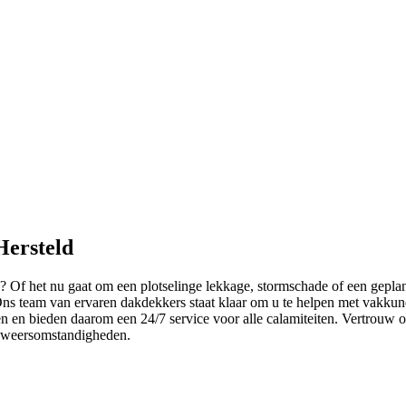
Hersteld
 Of het nu gaat om een plotselinge lekkage, stormschade of een gepla
Ons team van ervaren dakdekkers staat klaar om u te helpen met vakkun
n en bieden daarom een 24/7 service voor alle calamiteiten. Vertrouw o
e weersomstandigheden.