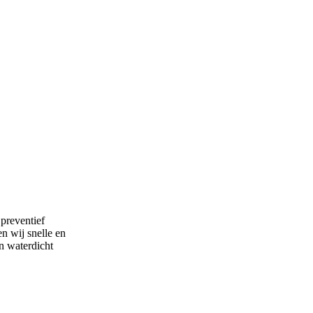
 preventief
n wij snelle en
n waterdicht