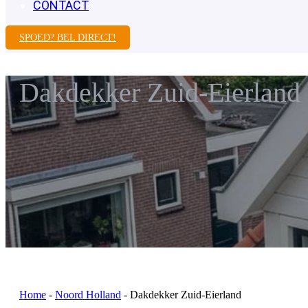
CONTACT
SPOED? BEL DIRECT!
Dakdekker Zuid-Eierland
Home
-
Noord Holland
-
Dakdekker Zuid-Eierland