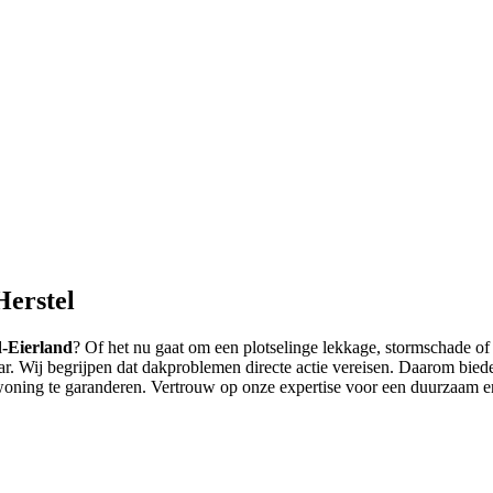
erstel
-Eierland
? Of het nu gaat om een plotselinge lekkage, stormschade of
ar. Wij begrijpen dat dakproblemen directe actie vereisen. Daarom biede
oning te garanderen. Vertrouw op onze expertise voor een duurzaam e