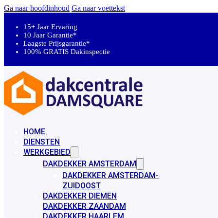
Ga naar hoofdinhoud
Ga naar voettekst
15+ Jaar Ervaring
10 Jaar Garantie*
Laagste Prijsgarantie*
100% GRATIS Dakinspectie
HOME
DIENSTEN
WERKGEBIED
DAKDEKKER AMSTERDAM
DAKDEKKER AMSTERDAM-
ZUIDOOST
DAKDEKKER DIEMEN
DAKDEKKER ZAANDAM
DAKDEKKER HAARLEM