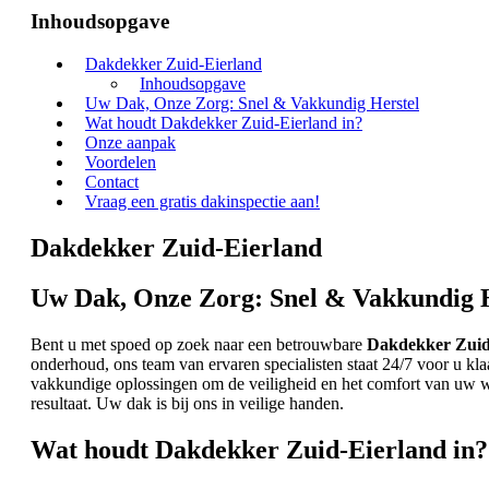
Inhoudsopgave
Dakdekker Zuid-Eierland
Inhoudsopgave
Uw Dak, Onze Zorg: Snel & Vakkundig Herstel
Wat houdt Dakdekker Zuid-Eierland in?
Onze aanpak
Voordelen
Contact
Vraag een gratis dakinspectie aan!
Dakdekker Zuid-Eierland
Uw Dak, Onze Zorg: Snel & Vakkundig H
Bent u met spoed op zoek naar een betrouwbare
Dakdekker Zuid
onderhoud, ons team van ervaren specialisten staat 24/7 voor u kla
vakkundige oplossingen om de veiligheid en het comfort van uw w
resultaat. Uw dak is bij ons in veilige handen.
Wat houdt Dakdekker Zuid-Eierland in?