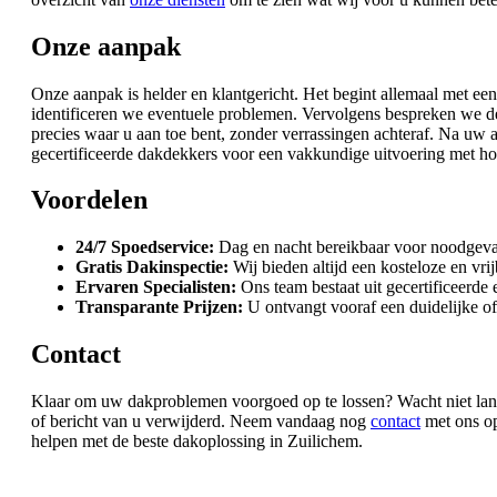
Onze aanpak
Onze aanpak is helder en klantgericht. Het begint allemaal met een
identificeren we eventuele problemen. Vervolgens bespreken we de 
precies waar u aan toe bent, zonder verrassingen achteraf. Na u
gecertificeerde dakdekkers voor een vakkundige uitvoering met h
Voordelen
24/7 Spoedservice:
Dag en nacht bereikbaar voor noodgeval
Gratis Dakinspectie:
Wij bieden altijd een kosteloze en vri
Ervaren Specialisten:
Ons team bestaat uit gecertificeerde
Transparante Prijzen:
U ontvangt vooraf een duidelijke of
Contact
Klaar om uw dakproblemen voorgoed op te lossen? Wacht niet lange
of bericht van u verwijderd. Neem vandaag nog
contact
met ons op 
helpen met de beste dakoplossing in Zuilichem.