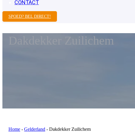
CONTACT
SPOED? BEL DIRECT!
Dakdekker Zuilichem
Home
-
Gelderland
-
Dakdekker Zuilichem