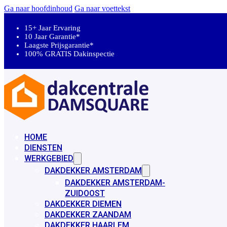
Ga naar hoofdinhoud
Ga naar voettekst
15+ Jaar Ervaring
10 Jaar Garantie*
Laagste Prijsgarantie*
100% GRATIS Dakinspectie
HOME
DIENSTEN
WERKGEBIED
DAKDEKKER AMSTERDAM
DAKDEKKER AMSTERDAM-
ZUIDOOST
DAKDEKKER DIEMEN
DAKDEKKER ZAANDAM
DAKDEKKER HAARLEM