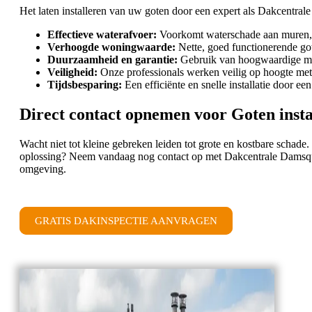
Het laten installeren van uw goten door een expert als Dakcentr
Effectieve waterafvoer:
Voorkomt waterschade aan muren, 
Verhoogde woningwaarde:
Nette, goed functionerende got
Duurzaamheid en garantie:
Gebruik van hoogwaardige mat
Veiligheid:
Onze professionals werken veilig op hoogte met d
Tijdsbesparing:
Een efficiënte en snelle installatie door ee
Direct contact opnemen voor Goten insta
Wacht niet tot kleine gebreken leiden tot grote en kostbare schade
oplossing? Neem vandaag nog contact op met Dakcentrale Damsquar
omgeving.
GRATIS DAKINSPECTIE AANVRAGEN