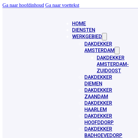
Ga naar hoofdinhoud
Ga naar voettekst
HOME
DIENSTEN
WERKGEBIED
DAKDEKKER
AMSTERDAM
DAKDEKKER
AMSTERDAM-
ZUIDOOST
DAKDEKKER
DIEMEN
DAKDEKKER
ZAANDAM
DAKDEKKER
HAARLEM
DAKDEKKER
HOOFDDORP
DAKDEKKER
BADHOEVEDORP