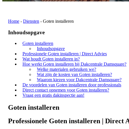
Home
-
Diensten
-
Goten installeren
Inhoudsopgave
Goten installeren
Inhoudsopgave
Professionele Goten installeren | Direct Advies
Wat houdt Goten installeren in?
Hoe werkt Goten installeren bij Dakcentrale Damsquare?
Welke materialen gebruiken we?
Wat zijn de kosten van Goten installeren?
Waarom kiezen voor Dakcentrale Damsquare?
De voordelen van Goten installeren door professionals
Direct contact opnemen voor Goten installeren?
Vraag een gratis dakinspectie aan!
Goten installeren
Professionele Goten installeren | Direct 