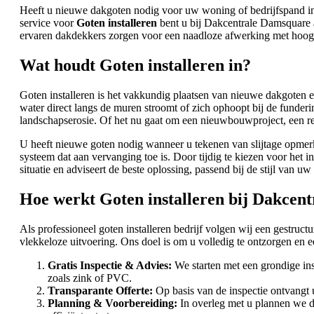
Heeft u nieuwe dakgoten nodig voor uw woning of bedrijfspand in
service voor
Goten installeren
bent u bij Dakcentrale Damsquare 
ervaren dakdekkers zorgen voor een naadloze afwerking met hoogw
Wat houdt Goten installeren in?
Goten installeren is het vakkundig plaatsen van nieuwe dakgoten 
water direct langs de muren stroomt of zich ophoopt bij de funde
landschapserosie. Of het nu gaat om een nieuwbouwproject, een ren
U heeft nieuwe goten nodig wanneer u tekenen van slijtage opmer
systeem dat aan vervanging toe is. Door tijdig te kiezen voor het
situatie en adviseert de beste oplossing, passend bij de stijl van 
Hoe werkt Goten installeren bij Dakcen
Als professioneel goten installeren bedrijf volgen wij een gestruc
vlekkeloze uitvoering. Ons doel is om u volledig te ontzorgen en 
Gratis Inspectie & Advies:
We starten met een grondige ins
zoals zink of PVC.
Transparante Offerte:
Op basis van de inspectie ontvangt u
Planning & Voorbereiding:
In overleg met u plannen we d