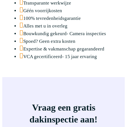
Transparante werkwijze
Géén voorrijkosten
100% tevredenheidsgarantie
Alles met u in overleg
Bouwkundig gekeurd- Camera inspecties
Spoed? Geen extra kosten
Expertise & vakmanschap gegarandeerd
VCA gecertificeerd- 15 jaar ervaring
Vraag een gratis
dakinspectie aan!