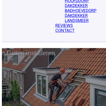
HOOFDDORP
DAKDEKKER
BADHOEVEDORP
DAKDEKKER
LANDSMEER
REVIEWS
CONTACT
Goten installeren