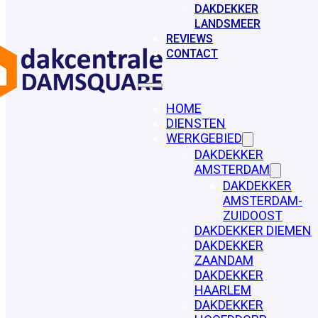
DAKDEKKER
LANDSMEER
REVIEWS
CONTACT
HOME
DIENSTEN
WERKGEBIED
DAKDEKKER
AMSTERDAM
DAKDEKKER
AMSTERDAM-
ZUIDOOST
DAKDEKKER DIEMEN
DAKDEKKER
ZAANDAM
DAKDEKKER
HAARLEM
DAKDEKKER