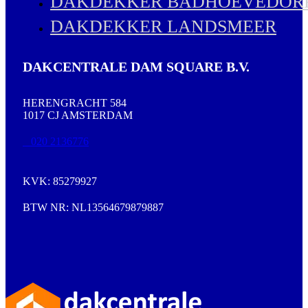
DAKDEKKER BADHOEVEDOR
DAKDEKKER LANDSMEER
DAKCENTRALE DAM SQUARE B.V.
HERENGRACHT 584
1017 CJ AMSTERDAM
020 2136776
KVK: 85279927
BTW NR: NL13564679879887