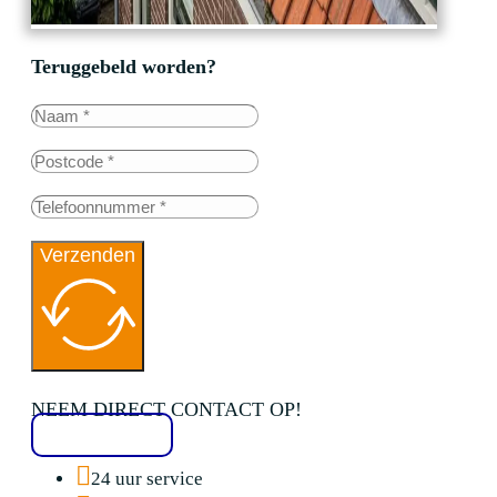
Teruggebeld worden?
Verzenden
NEEM DIRECT CONTACT OP!
020 2136776
24 uur service